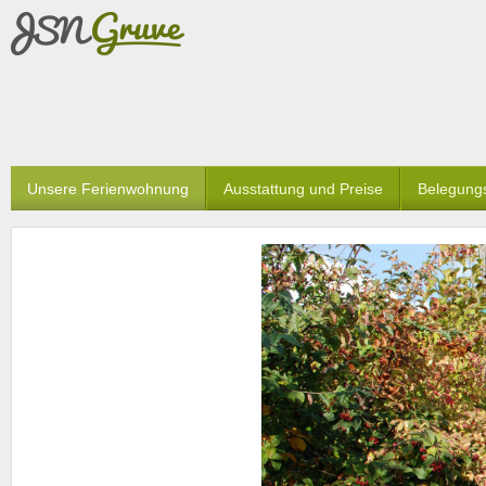
Unsere Ferienwohnung
Ausstattung und Preise
Belegung